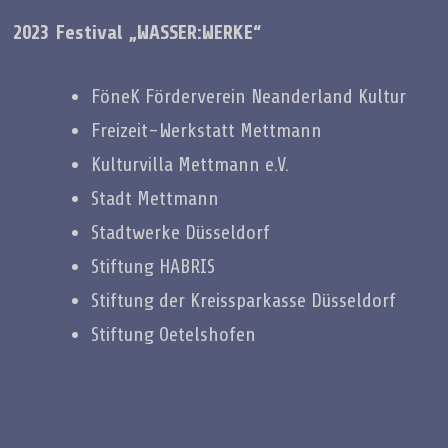
2023 Festival „WASSER:WERKE“
FöneK Förderverein Neanderland Kultur
Freizeit-Werkstatt Mettmann
Kulturvilla Mettmann e.V.
Stadt Mettmann
Stadtwerke Düsseldorf
Stiftung HABRIS
Stiftung der Kreissparkasse Düsseldorf
Stiftung Oetelshofen