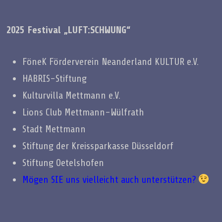
2025 Festival „LUFT:SCHWUNG“
FöneK Förderverein Neanderland KULTUR e.V.
HABRIS-Stiftung
Kulturvilla Mettmann e.V.
Lions Club Mettmann-Wülfrath
Stadt Mettmann
Stiftung der Kreissparkasse Düsseldorf
Stiftung Oetelshofen
Mögen SIE uns vielleicht auch unterstützen?