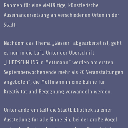
Rahmen für eine vielfältige, künstlerische
Auseinandersetzung an verschiedenen Orten in der
Stadt.
Nachdem das Thema „Wasser“ abgearbeitet ist, geht
es nun in die Luft. Unter der Überschrift
„LUFT:SCHWUNG in Mettmann“ werden am ersten
Septemberwochenende mehr als 20 Veranstaltungen
angeboten“, die Mettmann in eine Bühne für
Kreativität und Begegnung verwandeln werden.
Unter anderem lädt die Stadtbibliothek zu einer
Ausstellung für alle Sinne ein, bei der große Vögel