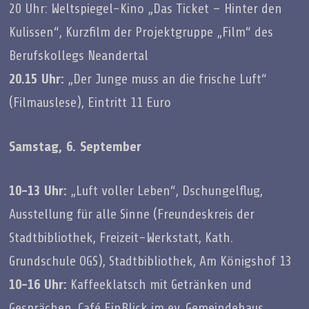
20 Uhr: Weltspiegel-Kino „Das Ticket – Hinter den
Kulissen“, Kurzfilm der Projektgruppe „Film“ des
Berufskollegs Neandertal
20.15 Uhr:
„Der Junge muss an die frische Luft“
(Filmauslese), Eintritt 11 Euro
Samstag, 6. September
10-13 Uhr:
„Luft voller Leben“, Dschungelflug,
Ausstellung für alle Sinne (Freundeskreis der
Stadtbibliothek, Freizeit-Werkstatt, Kath.
Grundschule OGS), Stadtbibliothek, Am Königshof 13
10-16 Uhr:
Kaffeeklatsch mit Getränken und
Gesprächen, Café EinBlick im ev. Gemeindehaus,