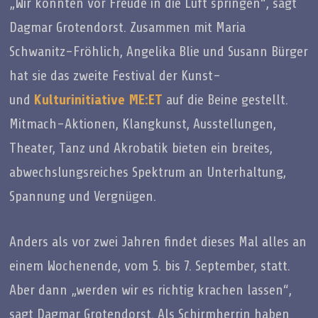
„Wir könnten vor Freude in die Luft springen“, sagt
Dagmar Grotendorst. Zusammen mit Maria
Schwanitz-Fröhlich, Angelika Blie und Susann Bürger
hat sie das zweite Festival der Kunst-
und
Kulturinitiative ME:ET
auf die Beine gestellt.
Mitmach-Aktionen, Klangkunst, Ausstellungen,
Theater, Tanz und Akrobatik bieten ein breites,
abwechslungsreiches Spektrum an Unterhaltung,
Spannung und Vergnügen.
Anders als vor zwei Jahren findet dieses Mal alles an
einem Wochenende, vom 5. bis 7. September, statt.
Aber dann „werden wir es richtig krachen lassen“,
sagt Dagmar Grotendorst. Als Schirmherrin haben