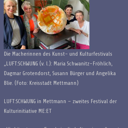
Die Macherinnen des Kunst- und Kulturfestivals
„LUFT:SCHWUNG (v. l.): Maria Schwanitz-Fröhlich,
Dagmar Grotendorst, Susann Bürger und Angelika
Blie. (Foto: Kreisstadt Mettmann)
LUFT:SCHWUNG in Mettmann – zweites Festival der
Kulturinitiative ME:ET