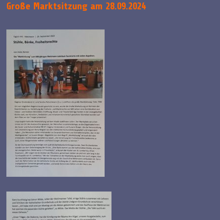
Große Marktsitzung am 28.09.2024