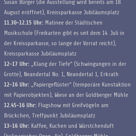
Susan Bürger (die Ausstellung wird bereits am 18.
August eröffnet), Kreissparkasse Jubiläumsplatz
11.30-12.15 Uhr:
Matinee der Städtischen
Musikschule (Freikarten gibt es seit dem 14. Juli in
der Kreissparkasse, so lange der Vorrat reicht),
Kreissparkasse Jubiläumsplatz
12-17 Uhr:
„Klang der Tiefe“ (Schwingungen in der
Grotte), Neandertal No. 1, Neandertal 1, Erkrath
12-16 Uhr:
„Papiergeflüster“ (temporäre Kunstaktion
mit Papierobjekten), Wiese an der Goldberger Mühle
12.45-16 Uhr:
Flugshow mit Greifvögeln am
Brückchen, Treffpunkt Jubiläumsplatz
13-16 Uhr:
Kaffee, Kuchen und Würstchenduft