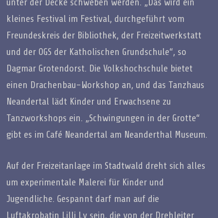
unter der Decke schweben werden. „Das wird ein
kleines Festival im Festival, durchgeführt vom
Freundeskreis der Bibliothek, der Freizeitwerkstatt
und der OGS der Katholischen Grundschule“, so
Dagmar Grotendorst. Die Volkshochschule bietet
einen Drachenbau-Workshop an, und das Tanzhaus
Neandertal lädt Kinder und Erwachsene zu
Tanzworkshops ein. „Schwingungen in der Grotte“
gibt es im Café Neandertal am Neanderthal Museum.
Auf der Freizeitanlage im Stadtwald dreht sich alles
um experimentale Malerei für Kinder und
Jugendliche. Gespannt darf man auf die
Luftakrobatin Lilli Ly sein, die von der Drehleiter