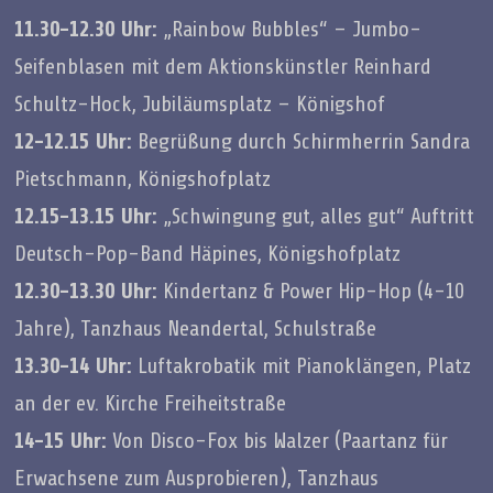
11.30-12.30 Uhr:
„Rainbow Bubbles“ – Jumbo-
Seifenblasen mit dem Aktionskünstler Reinhard
Schultz-Hock, Jubiläumsplatz – Königshof
12-12.15 Uhr:
Begrüßung durch Schirmherrin Sandra
Pietschmann, Königshofplatz
12.15-13.15 Uhr:
„Schwingung gut, alles gut“ Auftritt
Deutsch-Pop-Band Häpines, Königshofplatz
12.30-13.30 Uhr:
Kindertanz & Power Hip-Hop (4-10
Jahre), Tanzhaus Neandertal, Schulstraße
13.30-14 Uhr:
Luftakrobatik mit Pianoklängen, Platz
an der ev. Kirche Freiheitstraße
14-15 Uhr:
Von Disco-Fox bis Walzer (Paartanz für
Erwachsene zum Ausprobieren), Tanzhaus