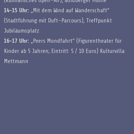
(kulinarisches Open-Air), Goldberger Mühle
14-15 Uhr:
„Mit dem Wind auf Wanderschaft“
(Stadtführung mit Duft-Parcours), Treffpunkt
Jubiläumsplatz
16-17 Uhr:
„Peers Mondfahrt“ (Figurentheater für
Kinder ab 5 Jahren; Eintritt: 5 / 10 Euro) Kulturvilla
Mettmann