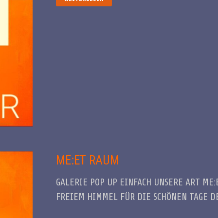
EINANDER
ME:ET RAUM
GALERIE POP UP EINFACH UNSERE ART ME
FREIEM HIMMEL FÜR DIE SCHÖNEN TAGE DE