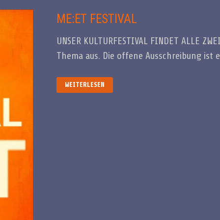
ME:ET FESTIVAL
UNSER KULTURFESTIVAL FINDET ALLE ZWEI 
Thema aus. Die offene Ausschreibung ist 
ME:ET
WEITERLESEN
FESTIVAL