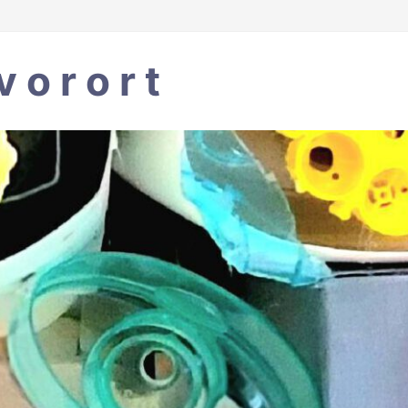
 v o r o r t