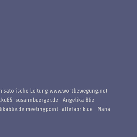
anisatorische Leitung www.wortbewegung.net
w.ku65-susannbuerger.de Angelika Blie
likablie.de meetingpoint-altefabrik.de Maria