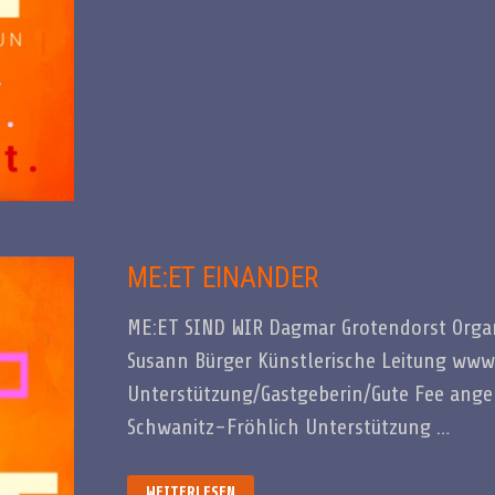
ME:ET EINANDER
ME:ET SIND WIR Dagmar Grotendorst Org
Susann Bürger Künstlerische Leitung ww
Unterstützung/Gastgeberin/Gute Fee ange
Schwanitz-Fröhlich Unterstützung …
ME:ET
WEITERLESEN