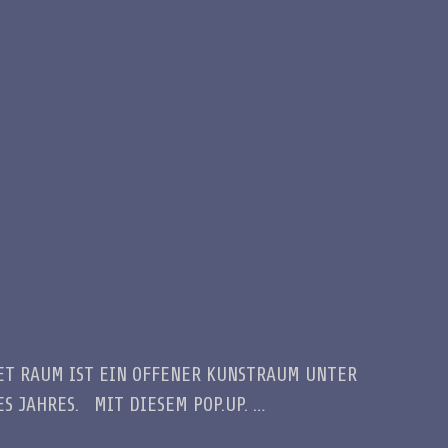
:ET RAUM IST EIN OFFENER KUNSTRAUM UNTER
S JAHRES. MIT DIESEM POP.UP. …