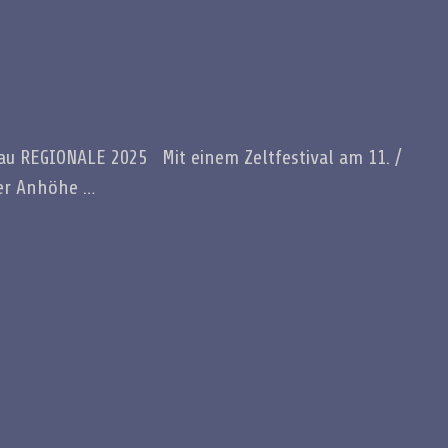
u REGIONALE 2025 Mit einem Zeltfestival am 11. /
ner Anhöhe …